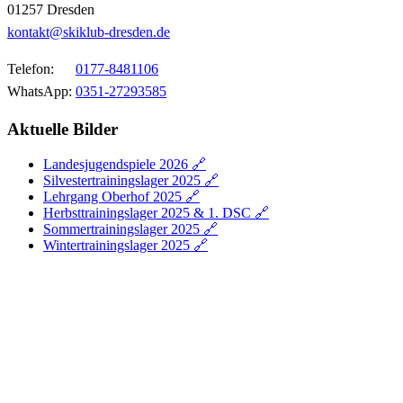
01257 Dresden
kontakt@skiklub-dresden.de
Telefon:
0177-8481106
WhatsApp:
0351-27293585
Aktuelle Bilder
Landesjugendspiele 2026 🔗
Silvestertrainingslager 2025 🔗
Lehrgang Oberhof 2025 🔗
Herbsttrainingslager 2025 & 1. DSC 🔗
Sommertrainingslager 2025 🔗
Wintertrainingslager 2025 🔗