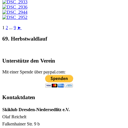
1
2
...
9
►
69. Herbstwaldlauf
Unterstütze den Verein
Mit einer Spende über paypal.com:
Kontaktdaten
Skiklub Dresden-Niedersedlitz e.V.
Olaf Reichelt
Falkenhainer Str. 9 b