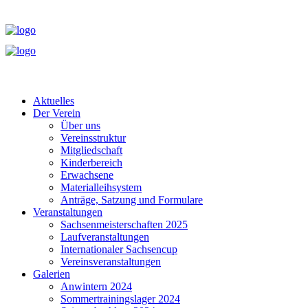
Aktuelles
Der Verein
Über uns
Vereinsstruktur
Mitgliedschaft
Kinderbereich
Erwachsene
Materialleihsystem
Anträge, Satzung und Formulare
Veranstaltungen
Sachsenmeisterschaften 2025
Laufveranstaltungen
Internationaler Sachsencup
Vereinsveranstaltungen
Galerien
Anwintern 2024
Sommertrainingslager 2024