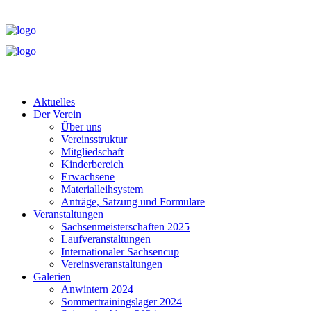
Aktuelles
Der Verein
Über uns
Vereinsstruktur
Mitgliedschaft
Kinderbereich
Erwachsene
Materialleihsystem
Anträge, Satzung und Formulare
Veranstaltungen
Sachsenmeisterschaften 2025
Laufveranstaltungen
Internationaler Sachsencup
Vereinsveranstaltungen
Galerien
Anwintern 2024
Sommertrainingslager 2024