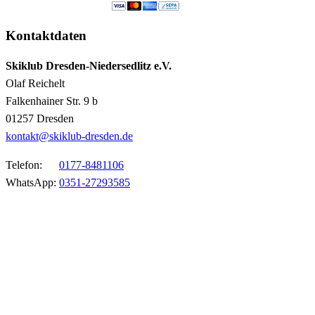
Kontaktdaten
Skiklub Dresden-Niedersedlitz e.V.
Olaf Reichelt
Falkenhainer Str. 9 b
01257 Dresden
kontakt@skiklub-dresden.de
Telefon:
0177-8481106
WhatsApp:
0351-27293585