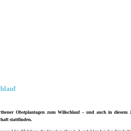
chlauf
rthener Obstplantagen zum Wilischlauf – und auch in diesem 
haft stattfinden.