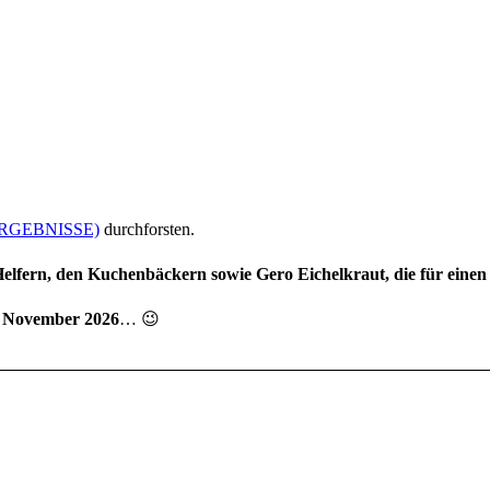
ERGEBNISSE)
durchforsten.
Helfern, den Kuchenbäckern sowie Gero Eichelkraut, die für eine
. November 2026
… 😉