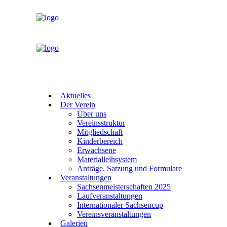
Aktuelles
Der Verein
Über uns
Vereinsstruktur
Mitgliedschaft
Kinderbereich
Erwachsene
Materialleihsystem
Anträge, Satzung und Formulare
Veranstaltungen
Sachsenmeisterschaften 2025
Laufveranstaltungen
Internationaler Sachsencup
Vereinsveranstaltungen
Galerien