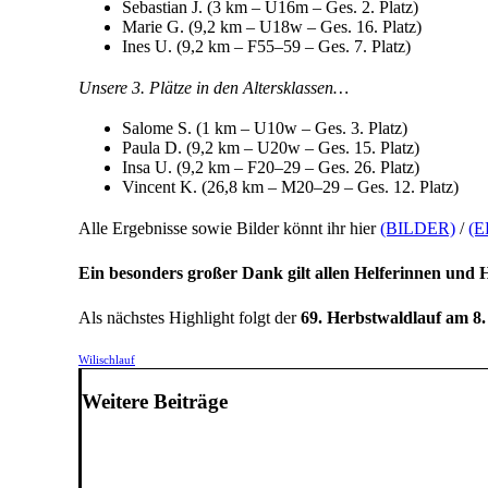
Sebastian J. (3 km – U16m – Ges. 2. Platz)
Marie G. (9,2 km – U18w – Ges. 16. Platz)
Ines U. (9,2 km – F55–59 – Ges. 7. Platz)
Unsere 3. Plätze in den Altersklassen…
Salome S. (1 km – U10w – Ges. 3. Platz)
Paula D. (9,2 km – U20w – Ges. 15. Platz)
Insa U. (9,2 km – F20–29 – Ges. 26. Platz)
Vincent K. (26,8 km – M20–29 – Ges. 12. Platz)
Alle Ergebnisse sowie Bilder könnt ihr hier
(BILDER)
/
(
Ein besonders großer Dank gilt allen Helferinnen und 
Als nächstes Highlight folgt der
69. Herbstwaldlauf am 8
Wilischlauf
Weitere Beiträge