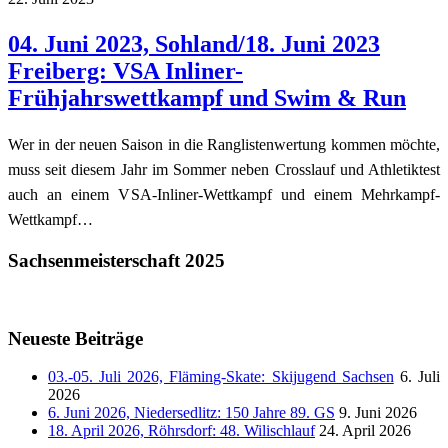
04. Juni 2023, Sohland/18. Juni 2023
Freiberg: VSA Inliner-
Frühjahrswettkampf und Swim & Run
Wer in der neuen Saison in die Ranglistenwertung kommen möchte,
muss seit diesem Jahr im Sommer neben Crosslauf und Athletiktest
auch an einem VSA-Inliner-Wettkampf und einem Mehrkampf-
Wettkampf…
Sachsenmeisterschaft 2025
Neueste Beiträge
03.-05. Juli 2026, Fläming-Skate: Skijugend Sachsen
6. Juli
2026
6. Juni 2026, Niedersedlitz: 150 Jahre 89. GS
9. Juni 2026
18. April 2026, Röhrsdorf: 48. Wilischlauf
24. April 2026