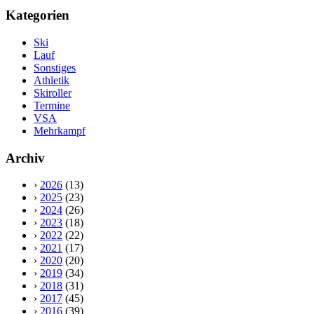
Kategorien
Ski
Lauf
Sonstiges
Athletik
Skiroller
Termine
VSA
Mehrkampf
Archiv
›
2026
(13)
›
2025
(23)
›
2024
(26)
›
2023
(18)
›
2022
(22)
›
2021
(17)
›
2020
(20)
›
2019
(34)
›
2018
(31)
›
2017
(45)
›
2016
(39)