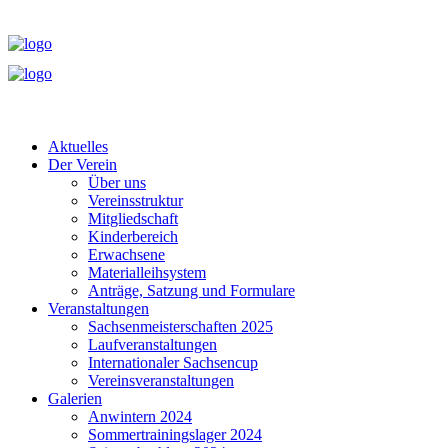
Aktuelles
Der Verein
Über uns
Vereinsstruktur
Mitgliedschaft
Kinderbereich
Erwachsene
Materialleihsystem
Anträge, Satzung und Formulare
Veranstaltungen
Sachsenmeisterschaften 2025
Laufveranstaltungen
Internationaler Sachsencup
Vereinsveranstaltungen
Galerien
Anwintern 2024
Sommertrainingslager 2024