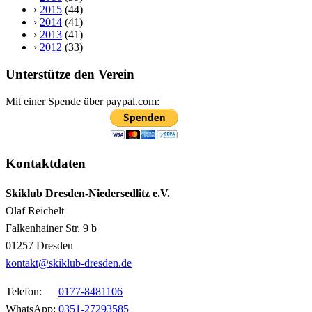
›
2015
(44)
›
2014
(41)
›
2013
(41)
›
2012
(33)
Unterstütze den Verein
Mit einer Spende über paypal.com:
Kontaktdaten
Skiklub Dresden-Niedersedlitz e.V.
Olaf Reichelt
Falkenhainer Str. 9 b
01257 Dresden
kontakt@skiklub-dresden.de
Telefon:
0177-8481106
WhatsApp:
0351-27293585