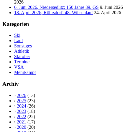
2026
6. Juni 2026, Niedersedlitz: 150 Jahre 89. GS
9. Juni 2026
18. April 2026, Röhrsdorf: 48. Wilischlauf
24. April 2026
Kategorien
Ski
Lauf
Sonstiges
Athletik
Skiroller
Termine
VSA
Mehrkampf
Archiv
›
2026
(13)
›
2025
(23)
›
2024
(26)
›
2023
(18)
›
2022
(22)
›
2021
(17)
›
2020
(20)