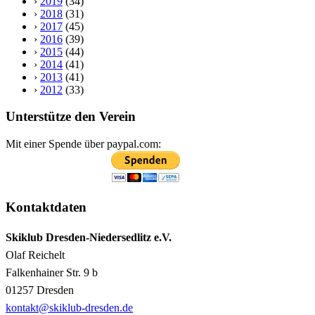
›
2019
(34)
›
2018
(31)
›
2017
(45)
›
2016
(39)
›
2015
(44)
›
2014
(41)
›
2013
(41)
›
2012
(33)
Unterstütze den Verein
Mit einer Spende über paypal.com:
Kontaktdaten
Skiklub Dresden-Niedersedlitz e.V.
Olaf Reichelt
Falkenhainer Str. 9 b
01257 Dresden
kontakt@skiklub-dresden.de