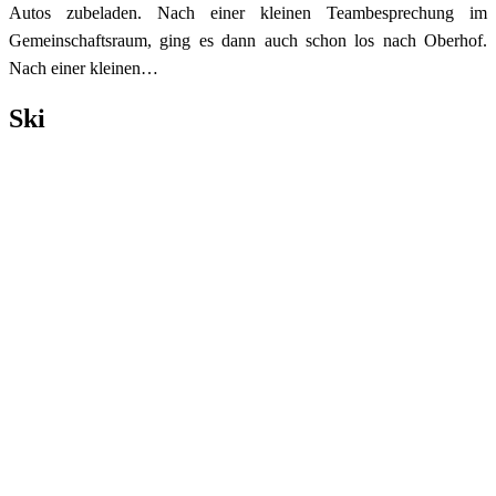
Autos zubeladen. Nach einer kleinen Teambesprechung im
Gemeinschaftsraum, ging es dann auch schon los nach Oberhof.
Nach einer kleinen…
Category:
Ski