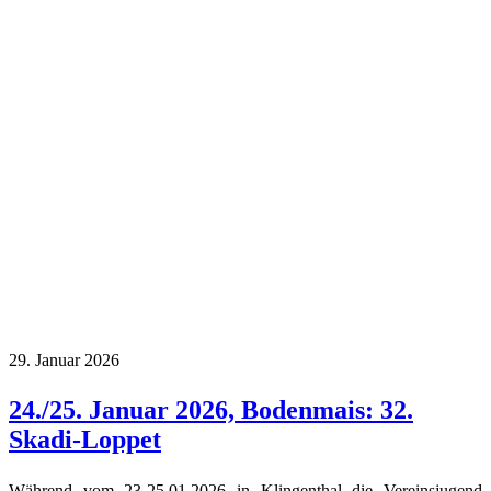
29. Januar 2026
24./25. Januar 2026, Bodenmais: 32.
Skadi-Loppet
Während vom 23-25.01.2026 in Klingenthal die Vereinsjugend