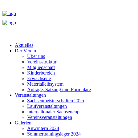
Aktuelles
Der Verein
Über uns
Vereinsstruktur
Mitgliedschaft
Kinderbereich
Erwachsene
Materialleihsystem
Anträge, Satzung und Formulare
Veranstaltungen
Sachsenmeisterschaften 2025
Laufveranstaltungen
Internationaler Sachsencup
Vereinsveranstaltungen
Galerien
Anwintern 2024
Sommertrainingslager 2024