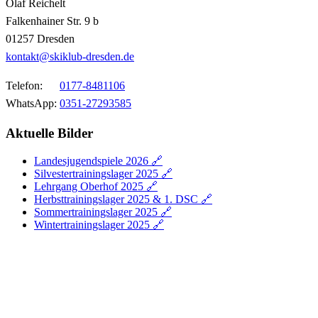
Olaf Reichelt
Falkenhainer Str. 9 b
01257 Dresden
kontakt@skiklub-dresden.de
Telefon:
0177-8481106
WhatsApp:
0351-27293585
Aktuelle Bilder
Landesjugendspiele 2026 🔗
Silvestertrainingslager 2025 🔗
Lehrgang Oberhof 2025 🔗
Herbsttrainingslager 2025 & 1. DSC 🔗
Sommertrainingslager 2025 🔗
Wintertrainingslager 2025 🔗