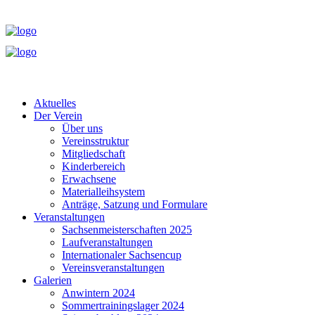
Aktuelles
Der Verein
Über uns
Vereinsstruktur
Mitgliedschaft
Kinderbereich
Erwachsene
Materialleihsystem
Anträge, Satzung und Formulare
Veranstaltungen
Sachsenmeisterschaften 2025
Laufveranstaltungen
Internationaler Sachsencup
Vereinsveranstaltungen
Galerien
Anwintern 2024
Sommertrainingslager 2024