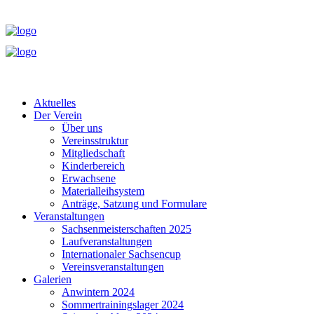
Aktuelles
Der Verein
Über uns
Vereinsstruktur
Mitgliedschaft
Kinderbereich
Erwachsene
Materialleihsystem
Anträge, Satzung und Formulare
Veranstaltungen
Sachsenmeisterschaften 2025
Laufveranstaltungen
Internationaler Sachsencup
Vereinsveranstaltungen
Galerien
Anwintern 2024
Sommertrainingslager 2024