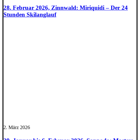
28. Februar 2026, Zinnwald: Miriquidi – Der 24
Stunden Skilanglauf
2. März 2026