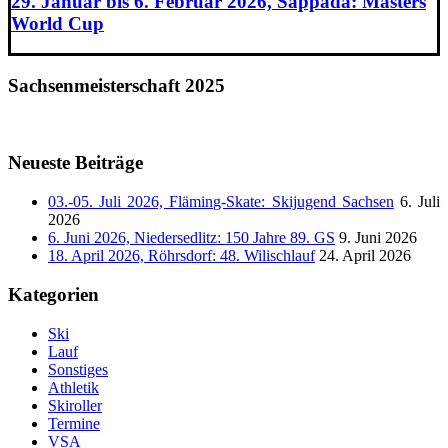
29. Januar bis 6. Februar 2026, Sappada: Masters
World Cup
Sachsenmeisterschaft 2025
Neueste Beiträge
03.-05. Juli 2026, Fläming-Skate: Skijugend Sachsen
6. Juli
2026
6. Juni 2026, Niedersedlitz: 150 Jahre 89. GS
9. Juni 2026
18. April 2026, Röhrsdorf: 48. Wilischlauf
24. April 2026
Kategorien
Ski
Lauf
Sonstiges
Athletik
Skiroller
Termine
VSA