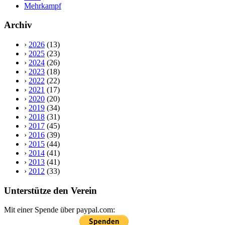
Mehrkampf
Archiv
›
2026
(13)
›
2025
(23)
›
2024
(26)
›
2023
(18)
›
2022
(22)
›
2021
(17)
›
2020
(20)
›
2019
(34)
›
2018
(31)
›
2017
(45)
›
2016
(39)
›
2015
(44)
›
2014
(41)
›
2013
(41)
›
2012
(33)
Unterstütze den Verein
Mit einer Spende über paypal.com: