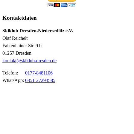
Kontaktdaten
Skiklub Dresden-Niedersedlitz e.V.
Olaf Reichelt
Falkenhainer Str. 9 b
01257 Dresden
kontakt@skiklub-dresden.de
Telefon:
0177-8481106
WhatsApp:
0351-27293585