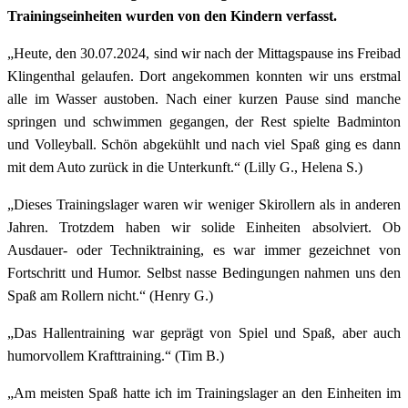
Trainingseinheiten wurden von den Kindern verfasst.
„Heute, den 30.07.2024, sind wir nach der Mittagspause ins Freibad
Klingenthal gelaufen. Dort angekommen konnten wir uns erstmal
alle im Wasser austoben. Nach einer kurzen Pause sind manche
springen und schwimmen gegangen, der Rest spielte Badminton
und Volleyball. Schön abgekühlt und nach viel Spaß ging es dann
mit dem Auto zurück in die Unterkunft.“ (Lilly G., Helena S.)
„Dieses Trainingslager waren wir weniger Skirollern als in anderen
Jahren. Trotzdem haben wir solide Einheiten absolviert. Ob
Ausdauer- oder Techniktraining, es war immer gezeichnet von
Fortschritt und Humor. Selbst nasse Bedingungen nahmen uns den
Spaß am Rollern nicht.“ (Henry G.)
„Das Hallentraining war geprägt von Spiel und Spaß, aber auch
humorvollem Krafttraining.“ (Tim B.)
„Am meisten Spaß hatte ich im Trainingslager an den Einheiten im