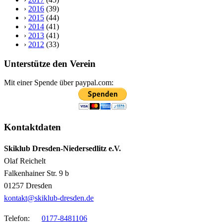
›
2016
(39)
›
2015
(44)
›
2014
(41)
›
2013
(41)
›
2012
(33)
Unterstütze den Verein
Mit einer Spende über paypal.com:
Kontaktdaten
Skiklub Dresden-Niedersedlitz e.V.
Olaf Reichelt
Falkenhainer Str. 9 b
01257 Dresden
kontakt@skiklub-dresden.de
Telefon:
0177-8481106