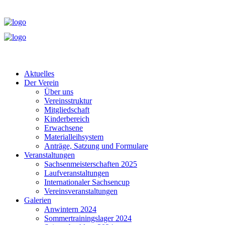
Aktuelles
Der Verein
Über uns
Vereinsstruktur
Mitgliedschaft
Kinderbereich
Erwachsene
Materialleihsystem
Anträge, Satzung und Formulare
Veranstaltungen
Sachsenmeisterschaften 2025
Laufveranstaltungen
Internationaler Sachsencup
Vereinsveranstaltungen
Galerien
Anwintern 2024
Sommertrainingslager 2024