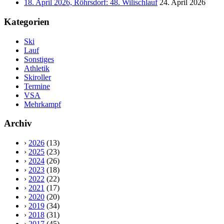
18. April 2026, Röhrsdorf: 48. Wilischlauf
24. April 2026
Kategorien
Ski
Lauf
Sonstiges
Athletik
Skiroller
Termine
VSA
Mehrkampf
Archiv
›
2026
(13)
›
2025
(23)
›
2024
(26)
›
2023
(18)
›
2022
(22)
›
2021
(17)
›
2020
(20)
›
2019
(34)
›
2018
(31)
›
2017
(45)