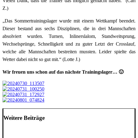
Vielen Dank, dass die Trainer das möglich gemacht haben.“ (Carl
Z.)
„Das Sommertrainingslager wurde mit einem Wettkampf beendet.
Dieser bestand aus sechs Disziplinen, die in drei Mannschaften
absolviert wurden. Turnen, Inlinerslalom, Standweitsprung,
Wechselsprünge, Schnelligkeit und zu guter Letzt der Crosslauf,
welche alle Mannschaften bestreiten mussten. Leider spielte das
Wetter dabei nicht so gut mit.“ (Lotte J.)
Wir freuen uns schon auf das nächste Trainingslager… 🙂
Weitere Beiträge