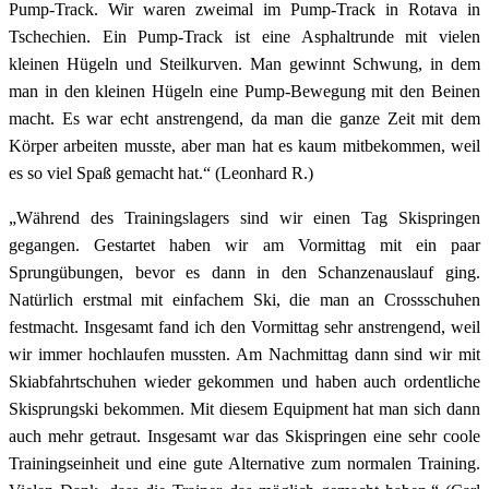
Pump-Track. Wir waren zweimal im Pump-Track in Rotava in
Tschechien. Ein Pump-Track ist eine Asphaltrunde mit vielen
kleinen Hügeln und Steilkurven. Man gewinnt Schwung, in dem
man in den kleinen Hügeln eine Pump-Bewegung mit den Beinen
macht. Es war echt anstrengend, da man die ganze Zeit mit dem
Körper arbeiten musste, aber man hat es kaum mitbekommen, weil
es so viel Spaß gemacht hat.“ (Leonhard R.)
„Während des Trainingslagers sind wir einen Tag Skispringen
gegangen. Gestartet haben wir am Vormittag mit ein paar
Sprungübungen, bevor es dann in den Schanzenauslauf ging.
Natürlich erstmal mit einfachem Ski, die man an Crossschuhen
festmacht. Insgesamt fand ich den Vormittag sehr anstrengend, weil
wir immer hochlaufen mussten. Am Nachmittag dann sind wir mit
Skiabfahrtschuhen wieder gekommen und haben auch ordentliche
Skisprungski bekommen. Mit diesem Equipment hat man sich dann
auch mehr getraut. Insgesamt war das Skispringen eine sehr coole
Trainingseinheit und eine gute Alternative zum normalen Training.