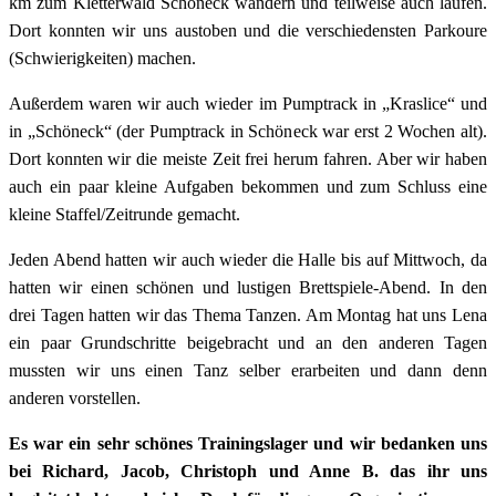
km zum Kletterwald Schöneck wandern und teilweise auch laufen.
Dort konnten wir uns austoben und die verschiedensten Parkoure
(Schwierigkeiten) machen.
Außerdem waren wir auch wieder im Pumptrack in „Kraslice“ und
in „Schöneck“ (der Pumptrack in Schöneck war erst 2 Wochen alt).
Dort konnten wir die meiste Zeit frei herum fahren. Aber wir haben
auch ein paar kleine Aufgaben bekommen und zum Schluss eine
kleine Staffel/Zeitrunde gemacht.
Jeden Abend hatten wir auch wieder die Halle bis auf Mittwoch, da
hatten wir einen schönen und lustigen Brettspiele-Abend. In den
drei Tagen hatten wir das Thema Tanzen. Am Montag hat uns Lena
ein paar Grundschritte beigebracht und an den anderen Tagen
mussten wir uns einen Tanz selber erarbeiten und dann denn
anderen vorstellen.
Es war ein sehr schönes Trainingslager und wir bedanken uns
bei Richard, Jacob, Christoph und Anne B. das ihr uns