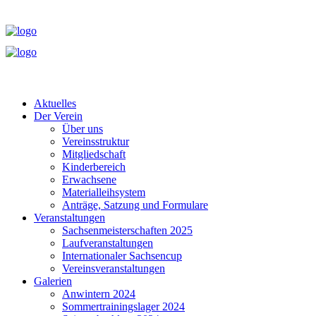
Aktuelles
Der Verein
Über uns
Vereinsstruktur
Mitgliedschaft
Kinderbereich
Erwachsene
Materialleihsystem
Anträge, Satzung und Formulare
Veranstaltungen
Sachsenmeisterschaften 2025
Laufveranstaltungen
Internationaler Sachsencup
Vereinsveranstaltungen
Galerien
Anwintern 2024
Sommertrainingslager 2024