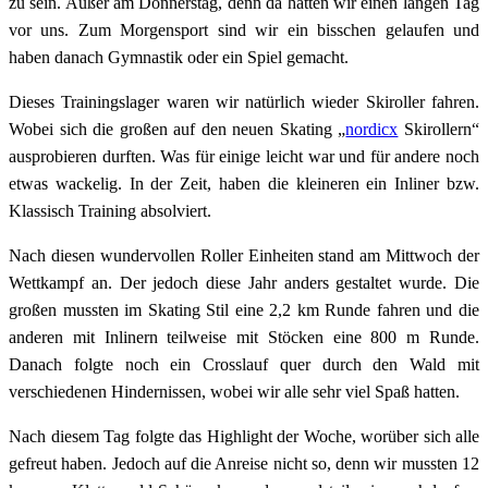
zu sein. Außer am Donnerstag, denn da hatten wir einen langen Tag
vor uns. Zum Morgensport sind wir ein bisschen gelaufen und
haben danach Gymnastik oder ein Spiel gemacht.
Dieses Trainingslager waren wir natürlich wieder Skiroller fahren.
Wobei sich die großen auf den neuen Skating „
nordicx
Skirollern“
ausprobieren durften. Was für einige leicht war und für andere noch
etwas wackelig. In der Zeit, haben die kleineren ein Inliner bzw.
Klassisch Training absolviert.
Nach diesen wundervollen Roller Einheiten stand am Mittwoch der
Wettkampf an. Der jedoch diese Jahr anders gestaltet wurde. Die
großen mussten im Skating Stil eine 2,2 km Runde fahren und die
anderen mit Inlinern teilweise mit Stöcken eine 800 m Runde.
Danach folgte noch ein Crosslauf quer durch den Wald mit
verschiedenen Hindernissen, wobei wir alle sehr viel Spaß hatten.
Nach diesem Tag folgte das Highlight der Woche, worüber sich alle
gefreut haben. Jedoch auf die Anreise nicht so, denn wir mussten 12