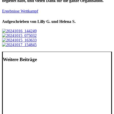
begleitet habt, und vielen Dank für die ganze Organisation.
Ergebnisse Wettkampf
Aufgeschrieben von Lilly G. und Helena S.
Weitere Beiträge