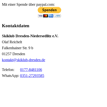
Mit einer Spende über paypal.com:
Kontaktdaten
Skiklub Dresden-Niedersedlitz e.V.
Olaf Reichelt
Falkenhainer Str. 9 b
01257 Dresden
kontakt@skiklub-dresden.de
Telefon:
0177-8481106
WhatsApp:
0351-27293585