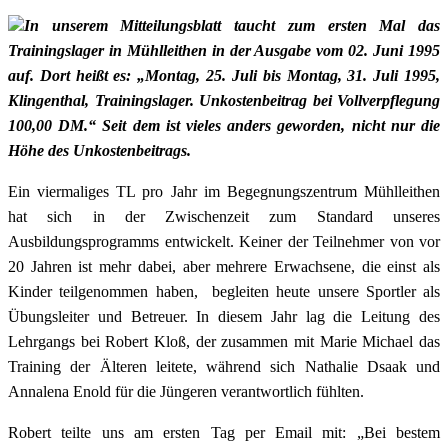
In unserem Mitteilungsblatt taucht zum ersten Mal das
Trainingslager in Mühlleithen in der Ausgabe vom 02. Juni 1995
auf. Dort heißt es: „Montag, 25. Juli bis Montag, 31. Juli 1995,
Klingenthal, Trainingslager. Unkostenbeitrag bei Vollverpflegung
100,00 DM.“ Seit dem ist vieles anders geworden, nicht nur die
Höhe des Unkostenbeitrags.
Ein viermaliges TL pro Jahr im Begegnungszentrum Mühlleithen
hat sich in der Zwischenzeit zum Standard unseres
Ausbildungsprogramms entwickelt. Keiner der Teilnehmer von vor
20 Jahren ist mehr dabei, aber mehrere Erwachsene, die einst als
Kinder teilgenommen haben, begleiten heute unsere Sportler als
Übungsleiter und Betreuer. In diesem Jahr lag die Leitung des
Lehrgangs bei Robert Kloß, der zusammen mit Marie Michael das
Training der Älteren leitete, während sich Nathalie Dsaak und
Annalena Enold für die Jüngeren verantwortlich fühlten.
Robert teilte uns am ersten Tag per Email mit: „Bei bestem