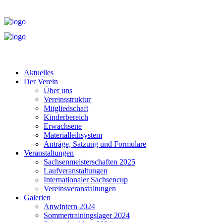
Aktuelles
Der Verein
Über uns
Vereinsstruktur
Mitgliedschaft
Kinderbereich
Erwachsene
Materialleihsystem
Anträge, Satzung und Formulare
Veranstaltungen
Sachsenmeisterschaften 2025
Laufveranstaltungen
Internationaler Sachsencup
Vereinsveranstaltungen
Galerien
Anwintern 2024
Sommertrainingslager 2024