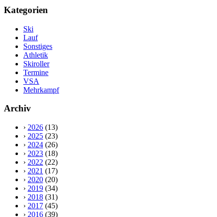
Kategorien
Ski
Lauf
Sonstiges
Athletik
Skiroller
Termine
VSA
Mehrkampf
Archiv
›
2026
(13)
›
2025
(23)
›
2024
(26)
›
2023
(18)
›
2022
(22)
›
2021
(17)
›
2020
(20)
›
2019
(34)
›
2018
(31)
›
2017
(45)
›
2016
(39)