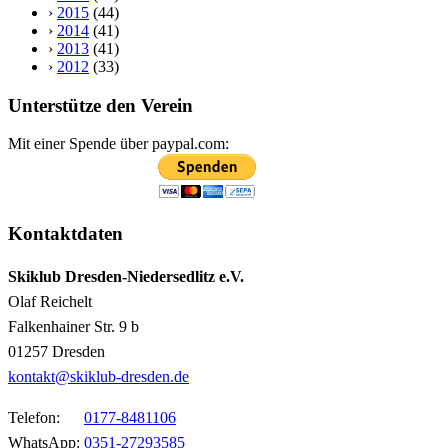
›
2015
(44)
›
2014
(41)
›
2013
(41)
›
2012
(33)
Unterstütze den Verein
Mit einer Spende über paypal.com:
Kontaktdaten
Skiklub Dresden-Niedersedlitz e.V.
Olaf Reichelt
Falkenhainer Str. 9 b
01257 Dresden
kontakt@skiklub-dresden.de
Telefon:
0177-8481106
WhatsApp:
0351-27293585