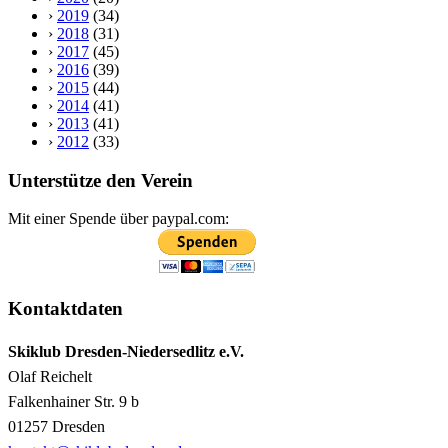
›
2019
(34)
›
2018
(31)
›
2017
(45)
›
2016
(39)
›
2015
(44)
›
2014
(41)
›
2013
(41)
›
2012
(33)
Unterstütze den Verein
Mit einer Spende über paypal.com:
Kontaktdaten
Skiklub Dresden-Niedersedlitz e.V.
Olaf Reichelt
Falkenhainer Str. 9 b
01257 Dresden