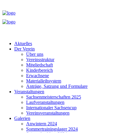
Aktuelles
Der Verein
Über uns
Vereinsstruktur
Mitgliedschaft
Kinderbereich
Erwachsene
Materialleihsystem
Anträge, Satzung und Formulare
Veranstaltungen
Sachsenmeisterschaften 2025
Laufveranstaltungen
Internationaler Sachsencup
Vereinsveranstaltungen
Galerien
Anwintern 2024
Sommertrainingslager 2024