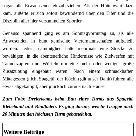
sogar, alle Erwachsenen einzubeziehen. Als der Hüttenwart dazu
kam, äußerte er sich sofort bewundernd über den Eifer und die
Disziplin aller hier versammelten Sportler.
Genauso spannend ging es am Sonntagvormittag zu, als alle
Anwesenden in bunt gemischte Vierermannschaften aufgeteilt
wurden. Jedes Teammitglied hatte mehrmals eine Strecke zu
bewältigen, in die abenteuerliche Hindernisse wie Zielwerfen mit
Tannenzapfen und Würfeln um eine mehr oder weniger große
Zusatzübung eingebaut waren. Nach einem schmackhaften
Mittagessen (nicht Spagetti, der Köchin gilt unser Dank) fuhren alle
etwas abgekämpft, aber glücklich zurück nach Hause.
Zum Foto: Dreierteams beim Bau eines Turms aus Spagetti,
Klebeband und Bindfaden. Es ging darum, welche Gruppe nach
20 Minuten den höchsten Turm gebastelt hat.
Weitere Beiträge