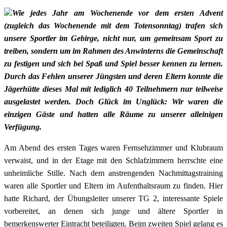
Wie jedes Jahr am Wochenende vor dem ersten Advent
(zugleich das Wochenende mit dem Totensonntag) trafen sich
unsere Sportler im Gebirge, nicht nur, um gemeinsam Sport zu
treiben, sondern um im Rahmen des Anwinterns die Gemeinschaft
zu festigen und sich bei Spaß und Spiel besser kennen zu lernen.
Durch das Fehlen unserer Jüngsten und deren Eltern konnte die
Jägerhütte dieses Mal mit lediglich 40 Teilnehmern nur teilweise
ausgelastet werden. Doch Glück im Unglück: Wir waren die
einzigen Gäste und hatten alle Räume zu unserer alleinigen
Verfügung.
Am Abend des ersten Tages waren Fernsehzimmer und Klubraum
verwaist, und in der Etage mit den Schlafzimmern herrschte eine
unheimliche Stille. Nach dem anstrengenden Nachmittagstraining
waren alle Sportler und Eltern im Aufenthaltsraum zu finden. Hier
hatte Richard, der Übungsleiter unserer TG 2, interessante Spiele
vorbereitet, an denen sich junge und ältere Sportler in
bemerkenswerter Eintracht beteiligten. Beim zweiten Spiel gelang es