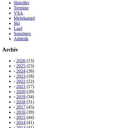
Skiroller
Termine
VSA
Mehrkampf
Ski
Lauf
Sonstiges
Athletik
Archiv
›
2026
(13)
›
2025
(23)
›
2024
(26)
›
2023
(18)
›
2022
(22)
›
2021
(17)
›
2020
(20)
›
2019
(34)
›
2018
(31)
›
2017
(45)
›
2016
(39)
›
2015
(44)
›
2014
(41)
›
2013
(41)