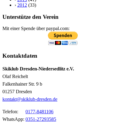
›
2012
(33)
Unterstütze den Verein
Mit einer Spende über paypal.com:
Kontaktdaten
Skiklub Dresden-Niedersedlitz e.V.
Olaf Reichelt
Falkenhainer Str. 9 b
01257 Dresden
kontakt@skiklub-dresden.de
Telefon:
0177-8481106
WhatsApp:
0351-27293585