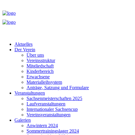
Aktuelles
Der Verein
Über uns
Vereinsstruktur
Mitgliedschaft
Kinderbereich
Erwachsene
Materialleihsystem
Anträge, Satzung und Formulare
Veranstaltungen
Sachsenmeisterschaften 2025
Laufveranstaltungen
Internationaler Sachsencup
Vereinsveranstaltungen
Galerien
Anwintern 2024
Sommertrainingslager 2024