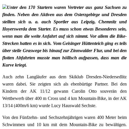
Unter den 170 Startern waren Vertreter aus ganz Sachsen zu
finden. Neben den Aktiven aus dem Osterzgebirge und Dresden
stellten sich u. a. auch Sportler aus Leipzig, Chemnitz und
Hoyerswerda dem Starter. Es muss schon etwas Besonderes sein,
wenn man die weite Anfahrt auf sich nimmt. Vor allem die Bike-
Strecken hatten es in sich. Vom Geisinger Hüttenteich ging es teils
über steile Graswege bis hinauf zur Zinnwalder Flur, und bei den
flotten Abfahrten musste man höllisch aufpassen, dass man die
Kurve kriegt.
Auch zehn Langläufer aus dem Skiklub Dresden-Niedersedlitz
waren dabei. Sie zeigten sich als ebenbürtige Partner. Bei den
Kindern der AK 11/12 gewann Carolin Otto souverän den
Wettbewerb über 400 m Cross und 4 km Mountain-Bike, in der AK
13/14 (400m/6 km) wurde Lucy Hauswald Sechste.
Von den Fünfzehn- und Sechszehnjährigen waren 400 Meter beim
Schwimmen und 10 km mit dem Mountain-Bike zu bewältigen.