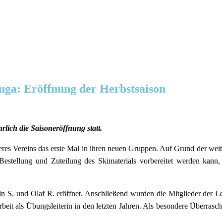
Luga: Eröffnung der Herbstsaison
rlich die Saisoneröffnung statt.
res Vereins das erste Mal in ihren neuen Gruppen. Auf Grund der weite
 Bestellung und Zuteilung des Skimaterials vorbereitet werden kan
in S. und Olaf R. eröffnet. Anschließend wurden die Mitglieder der Lei
beit als Übungsleiterin in den letzten Jahren. Als besondere Überra