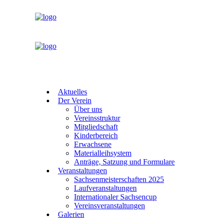
Aktuelles
Der Verein
Über uns
Vereinsstruktur
Mitgliedschaft
Kinderbereich
Erwachsene
Materialleihsystem
Anträge, Satzung und Formulare
Veranstaltungen
Sachsenmeisterschaften 2025
Laufveranstaltungen
Internationaler Sachsencup
Vereinsveranstaltungen
Galerien