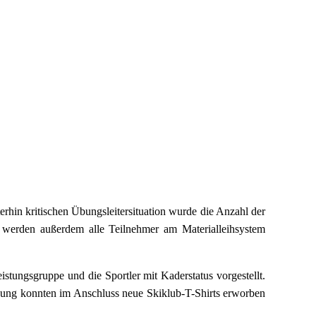
rhin kritischen Übungsleitersituation wurde die Anzahl der
n, werden außerdem alle Teilnehmer am Materialleihsystem
stungsgruppe und die Sportler mit Kaderstatus vorgestellt.
schung konnten im Anschluss neue Skiklub-T-Shirts erworben