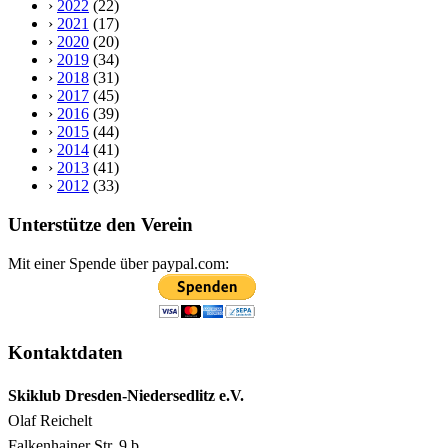
›
2022
(22)
›
2021
(17)
›
2020
(20)
›
2019
(34)
›
2018
(31)
›
2017
(45)
›
2016
(39)
›
2015
(44)
›
2014
(41)
›
2013
(41)
›
2012
(33)
Unterstütze den Verein
Mit einer Spende über paypal.com:
Kontaktdaten
Skiklub Dresden-Niedersedlitz e.V.
Olaf Reichelt
Falkenhainer Str. 9 b