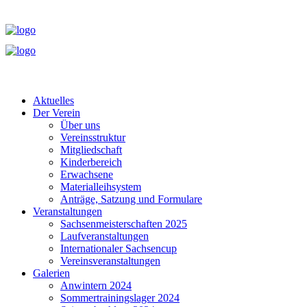
Aktuelles
Der Verein
Über uns
Vereinsstruktur
Mitgliedschaft
Kinderbereich
Erwachsene
Materialleihsystem
Anträge, Satzung und Formulare
Veranstaltungen
Sachsenmeisterschaften 2025
Laufveranstaltungen
Internationaler Sachsencup
Vereinsveranstaltungen
Galerien
Anwintern 2024
Sommertrainingslager 2024