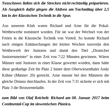
Neuschnees ließen sich die Strecken nicht rechtzeitig präparieren.
Als Ausgleich dafür gingen die Aktiven am Nachmittag über 2,5
km in der Klassischen Technik in die Spur.
Aus unserem Klub waren Richard und Arne für die Pokal-
Wettbewerbe nominiert worden. Für sie war der Wechsel von der
Freien in die Klassische Technik von Vorteil. So konnte Richard
nach einigen Enttäuschungen der letzten Wochen souverän den
Wettbewerb der Junioren und damit den Titel „Deutscher
Juniorenmeister“ in einer Zeit von 7:22 Minuten gewinnen. Wären
Männer und Junioren in einer Klasse gewertet worden, dann hätte
diese großartige Zeit für Platz 2 hinter dem Oberwiesenthaler Andy
Kühne (Männer 20) gereicht. Arne musste bei den Männern die
gleiche Distanz durchlaufen. In der Zeit von 7:31 sicherte er sich mit
Platz 3 die Bronzemedaille.
zum Bild von Olaf Reichelt: Richard am 08. Januar 2017 beim
Continental-Cup im slowenischen Planica.