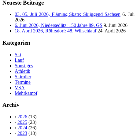
Neueste Beiträge
03.-05. Juli 2026, Fläming-Skate: Skijugend Sachsen
6. Juli
2026
6. Juni 2026, Niedersedlitz: 150 Jahre 89. GS
9. Juni 2026
18. April 2026, Röhrsdorf: 48. Wilischlauf
24. April 2026
Kategorien
Ski
Lauf
Sonstiges
Athletik
Skiroller
Termine
VSA
Mehrkampf
Archiv
›
2026
(13)
›
2025
(23)
›
2024
(26)
›
2023
(18)