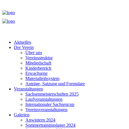
Aktuelles
Der Verein
Über uns
Vereinsstruktur
Mitgliedschaft
Kinderbereich
Erwachsene
Materialleihsystem
Anträge, Satzung und Formulare
Veranstaltungen
Sachsenmeisterschaften 2025
Laufveranstaltungen
Internationaler Sachsencup
Vereinsveranstaltungen
Galerien
Anwintern 2024
Sommertrainingslager 2024