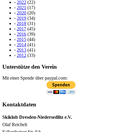
›
2022
(22)
›
2021
(17)
›
2020
(20)
›
2019
(34)
›
2018
(31)
›
2017
(45)
›
2016
(39)
›
2015
(44)
›
2014
(41)
›
2013
(41)
›
2012
(33)
Unterstütze den Verein
Mit einer Spende über paypal.com:
Kontaktdaten
Skiklub Dresden-Niedersedlitz e.V.
Olaf Reichelt
Falkenhainer Str. 9 b