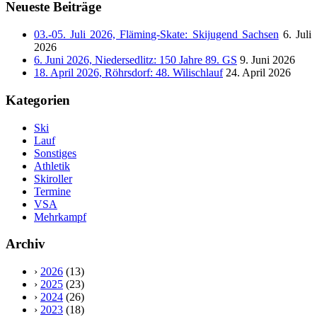
Neueste Beiträge
03.-05. Juli 2026, Fläming-Skate: Skijugend Sachsen
6. Juli
2026
6. Juni 2026, Niedersedlitz: 150 Jahre 89. GS
9. Juni 2026
18. April 2026, Röhrsdorf: 48. Wilischlauf
24. April 2026
Kategorien
Ski
Lauf
Sonstiges
Athletik
Skiroller
Termine
VSA
Mehrkampf
Archiv
›
2026
(13)
›
2025
(23)
›
2024
(26)
›
2023
(18)