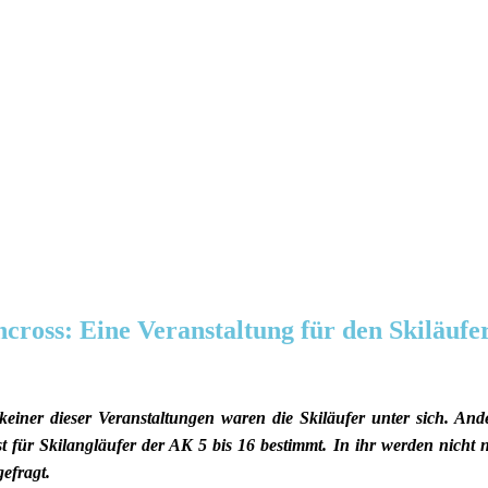
ncross: Eine Veranstaltung für den Skiläuf
iner dieser Veranstaltungen waren die Skiläufer unter sich. Ande
st für Skilangläufer der AK 5 bis 16 bestimmt. In ihr werden nicht
efragt.