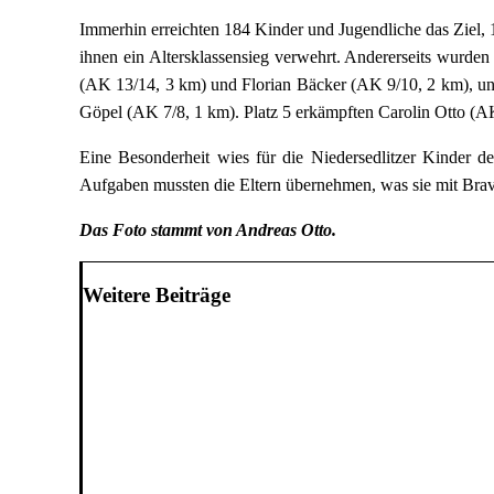
Immerhin erreichten 184 Kinder und Jugendliche das Ziel, 
ihnen ein Altersklassensieg verwehrt. Andererseits wurde
(AK 13/14, 3 km) und Florian Bäcker (AK 9/10, 2 km), un
Göpel (AK 7/8, 1 km). Platz 5 erkämpften Carolin Otto (A
Eine Besonderheit wies für die Niedersedlitzer Kinder d
Aufgaben mussten die Eltern übernehmen, was sie mit Brav
Das
Foto
stammt von Andreas Otto.
Weitere Beiträge