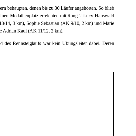
ern behaupten, denen bis zu 30 Läufer angehörten. So blieb
 Einen Medaillenplatz erreichten mit Rang 2 Lucy Hauswald
13/14, 3 km), Sophie Sebastian (AK 9/10, 2 km) und Marie
te Adrian Kaul (AK 11/12, 2 km).
nd des Rennsteiglaufs war kein Übungsleiter dabei. Deren