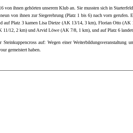
16 von ihnen gehörten unserem Klub an. Sie mussten sich in Starterfeld
n neun von ihnen zur Siegerehrung (Platz 1 bis 6) nach vorn gerufen.
d auf Platz 3 kamen Lisa Dietze (AK 13/14, 3 km), Florian Otto (AK 
K 11/12, 2 km) und Arvid Löwe (AK 7/8, 1 km), und auf Platz 6 lande
er Steinkuppencross auf: Wegen einer Weiterbildungsveranstaltung u
our gemeistert haben.