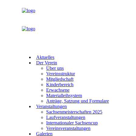
Aktuelles
Der Verein
Über uns
Vereinsstruktur
Mitgliedschaft
Kinderbereich
Erwachsene
Materialleihsystem
Anträge, Satzung und Formulare
Veranstaltungen
Sachsenmeisterschaften 2025
Laufveranstaltungen
Internationaler Sachsencup
Vereinsveranstaltungen
Galerien