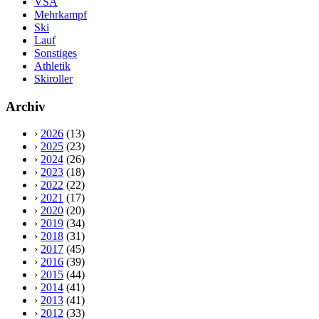
VSA
Mehrkampf
Ski
Lauf
Sonstiges
Athletik
Skiroller
Archiv
›
2026
(13)
›
2025
(23)
›
2024
(26)
›
2023
(18)
›
2022
(22)
›
2021
(17)
›
2020
(20)
›
2019
(34)
›
2018
(31)
›
2017
(45)
›
2016
(39)
›
2015
(44)
›
2014
(41)
›
2013
(41)
›
2012
(33)