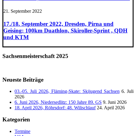
21. September 2022
17./18. September 2022, Dresden, Pirna und
Geising: 100km Duathlon, Skiroller-Sprint , QDH
und KTM
Sachsenmeisterschaft 2025
Neueste Beiträge
03.-05. Juli 2026, Fläming-Skate: Skijugend Sachsen
6. Juli
2026
6. Juni 2026, Niedersedlitz: 150 Jahre 89. GS
9. Juni 2026
18. April 2026, Röhrsdorf: 48. Wilischlauf
24. April 2026
Kategorien
Termine