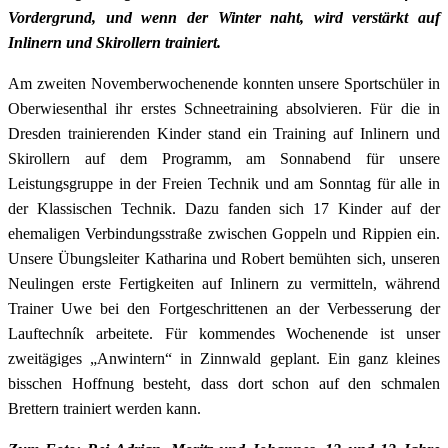
Vordergrund, und wenn der Winter naht, wird verstärkt auf
Inlinern und Skirollern trainiert.
Am zweiten Novemberwochenende konnten unsere Sportschüler in
Oberwiesenthal ihr erstes Schneetraining absolvieren. Für die in
Dresden trainierenden Kinder stand ein Training auf Inlinern und
Skirollern auf dem Programm, am Sonnabend für unsere
Leistungsgruppe in der Freien Technik und am Sonntag für alle in
der Klassischen Technik. Dazu fanden sich 17 Kinder auf der
ehemaligen Verbindungsstraße zwischen Goppeln und Rippien ein.
Unsere Übungsleiter Katharina und Robert bemühten sich, unseren
Neulingen erste Fertigkeiten auf Inlinern zu vermitteln, während
Trainer Uwe bei den Fortgeschrittenen an der Verbesserung der
Lauftechník arbeitete. Für kommendes Wochenende ist unser
zweitägiges „Anwintern“ in Zinnwald geplant. Ein ganz kleines
bisschen Hoffnung besteht, dass dort schon auf den schmalen
Brettern trainiert werden kann.