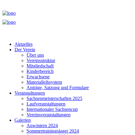
Aktuelles
Der Verein
Über uns
Vereinsstruktur
Mitgliedschaft
Kinderbereich
Erwachsene
Materialleihsystem
Anträge, Satzung und Formulare
Veranstaltungen
Sachsenmeisterschaften 2025
Laufveranstaltungen
Internationaler Sachsencup
Vereinsveranstaltungen
Galerien
Anwintern 2024
Sommertrainingslager 2024