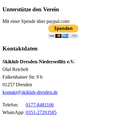
Unterstütze den Verein
Mit einer Spende über paypal.com:
Kontaktdaten
Skiklub Dresden-Niedersedlitz e.V.
Olaf Reichelt
Falkenhainer Str. 9 b
01257 Dresden
kontakt@skiklub-dresden.de
Telefon:
0177-8481106
WhatsApp:
0351-27293585