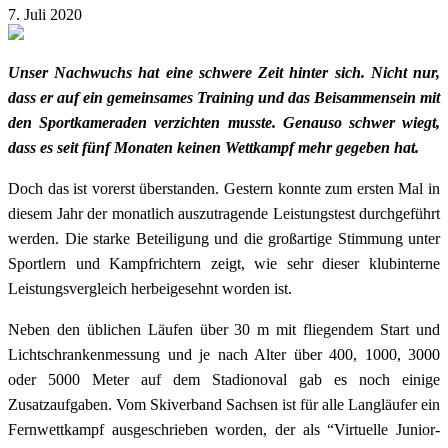
7. Juli 2020
Unser Nachwuchs hat eine schwere Zeit hinter sich. Nicht nur,
dass er auf ein gemeinsames Training und das Beisammensein mit
den Sportkameraden verzichten musste. Genauso schwer wiegt,
dass es seit fünf Monaten keinen Wettkampf mehr gegeben hat.
Doch das ist vorerst überstanden. Gestern konnte zum ersten Mal in
diesem Jahr der monatlich auszutragende Leistungstest durchgeführt
werden. Die starke Beteiligung und die großartige Stimmung unter
Sportlern und Kampfrichtern zeigt, wie sehr dieser klubinterne
Leistungsvergleich herbeigesehnt worden ist.
Neben den üblichen Läufen über 30 m mit fliegendem Start und
Lichtschrankenmessung und je nach Alter über 400, 1000, 3000
oder 5000 Meter auf dem Stadionoval gab es noch einige
Zusatzaufgaben. Vom Skiverband Sachsen ist für alle Langläufer ein
Fernwettkampf ausgeschrieben worden, der als “Virtuelle Junior-