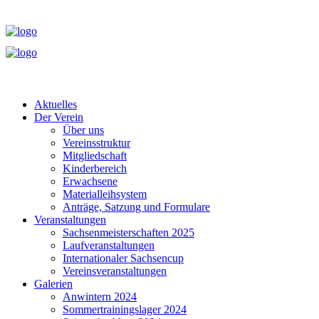
Aktuelles
Der Verein
Über uns
Vereinsstruktur
Mitgliedschaft
Kinderbereich
Erwachsene
Materialleihsystem
Anträge, Satzung und Formulare
Veranstaltungen
Sachsenmeisterschaften 2025
Laufveranstaltungen
Internationaler Sachsencup
Vereinsveranstaltungen
Galerien
Anwintern 2024
Sommertrainingslager 2024