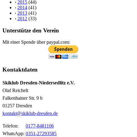
›
2015
(44)
›
2014
(41)
›
2013
(41)
›
2012
(33)
Unterstütze den Verein
Mit einer Spende über paypal.com:
Kontaktdaten
Skiklub Dresden-Niedersedlitz e.V.
Olaf Reichelt
Falkenhainer Str. 9 b
01257 Dresden
kontakt@skiklub-dresden.de
Telefon:
0177-8481106
WhatsApp:
0351-27293585