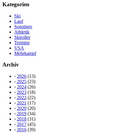
Kategorien
Ski
Lauf
Sonstiges
Athletik
Skiroller
Termine
VSA
Mehrkampf
Archiv
›
2026
(13)
›
2025
(23)
›
2024
(26)
›
2023
(18)
›
2022
(22)
›
2021
(17)
›
2020
(20)
›
2019
(34)
›
2018
(31)
›
2017
(45)
›
2016
(39)