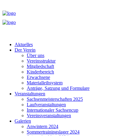
Aktuelles
Der Verein
Über uns
Vereinsstruktur
Mitgliedschaft
Kinderbereich
Erwachsene
Materialleihsystem
Anträge, Satzung und Formulare
Veranstaltungen
Sachsenmeisterschaften 2025
Laufveranstaltungen
Internationaler Sachsencup
Vereinsveranstaltungen
Galerien
Anwintern 2024
Sommertrainingslager 2024