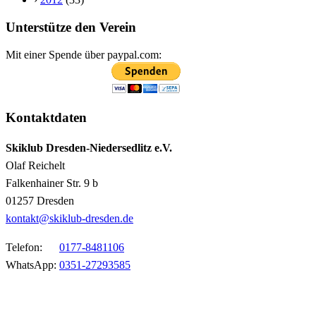
Unterstütze den Verein
Mit einer Spende über paypal.com:
Kontaktdaten
Skiklub Dresden-Niedersedlitz e.V.
Olaf Reichelt
Falkenhainer Str. 9 b
01257 Dresden
kontakt@skiklub-dresden.de
Telefon:
0177-8481106
WhatsApp:
0351-27293585