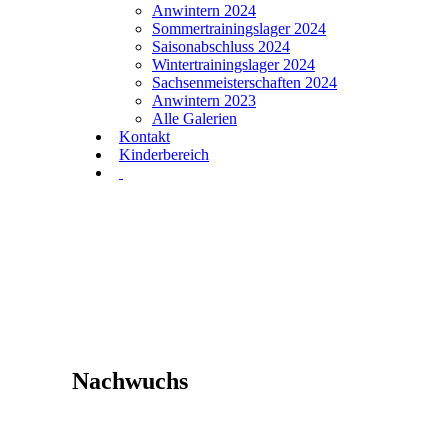
Anwintern 2024
Sommertrainingslager 2024
Saisonabschluss 2024
Wintertrainingslager 2024
Sachsenmeisterschaften 2024
Anwintern 2023
Alle Galerien
Kontakt
Kinderbereich
Tag:
Nachwuchs