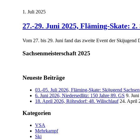
1. Juli 2025
27.-29. Juni 2025, Fläming-Skate: 2
Vom 27. bis 29. Juni fand das zweite Event der Skijugend D
Sachsenmeisterschaft 2025
Neueste Beiträge
03.-05. Juli 2026, Fläming-Skate: Skijugend Sachsen
6. Juni 2026, Niedersedlitz: 150 Jahre 89. GS
9. Jun
18. April 2026, Röhrsdorf: 48. Wilischlauf
24. April
Kategorien
VSA
Mehrkampf
Ski