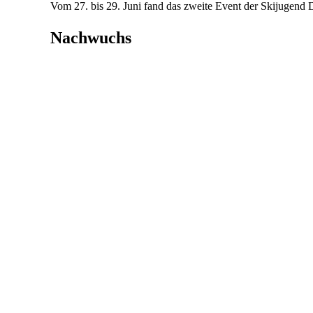
Vom 27. bis 29. Juni fand das zweite Event der Skijugend D
Tag:
Nachwuchs