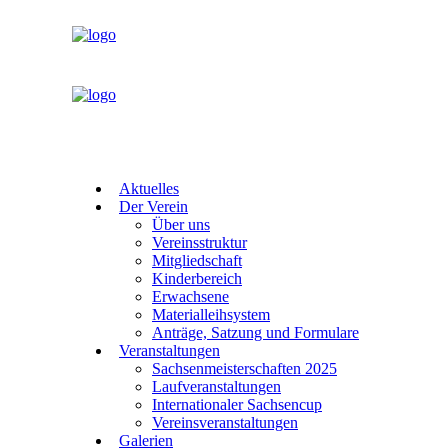
Aktuelles
Der Verein
Über uns
Vereinsstruktur
Mitgliedschaft
Kinderbereich
Erwachsene
Materialleihsystem
Anträge, Satzung und Formulare
Veranstaltungen
Sachsenmeisterschaften 2025
Laufveranstaltungen
Internationaler Sachsencup
Vereinsveranstaltungen
Galerien