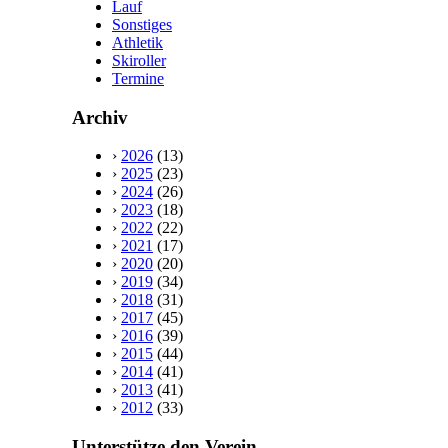
Lauf
Sonstiges
Athletik
Skiroller
Termine
Archiv
›
2026
(13)
›
2025
(23)
›
2024
(26)
›
2023
(18)
›
2022
(22)
›
2021
(17)
›
2020
(20)
›
2019
(34)
›
2018
(31)
›
2017
(45)
›
2016
(39)
›
2015
(44)
›
2014
(41)
›
2013
(41)
›
2012
(33)
Unterstütze den Verein