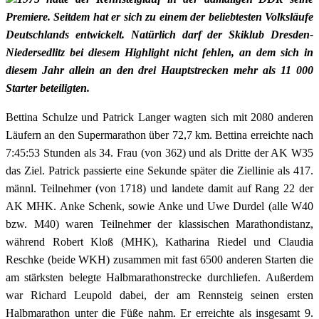
Premiere. Seitdem hat er sich zu einem der beliebtesten Volksläufe
Deutschlands entwickelt. Natürlich darf der Skiklub Dresden-
Niedersedlitz bei diesem Highlight nicht fehlen, an dem sich in
diesem Jahr allein an den drei Hauptstrecken mehr als 11 000
Starter beteiligten.
Bettina Schulze und Patrick Langer wagten sich mit 2080 anderen
Läufern an den Supermarathon über 72,7 km. Bettina erreichte nach
7:45:53 Stunden als 34. Frau (von 362) und als Dritte der AK W35
das Ziel. Patrick passierte eine Sekunde später die Ziellinie als 417.
männl. Teilnehmer (von 1718) und landete damit auf Rang 22 der
AK MHK. Anke Schenk, sowie Anke und Uwe Durdel (alle W40
bzw. M40) waren Teilnehmer der klassischen Marathondistanz,
während Robert Kloß (MHK), Katharina Riedel und Claudia
Reschke (beide WKH) zusammen mit fast 6500 anderen Starten die
am stärksten belegte Halbmarathonstrecke durchliefen. Außerdem
war Richard Leupold dabei, der am Rennsteig seinen ersten
Halbmarathon unter die Füße nahm. Er erreichte als insgesamt 9.