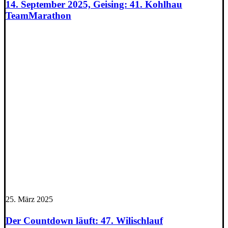
14. September 2025, Geising: 41. Kohlhau
TeamMarathon
25. März 2025
Der Countdown läuft: 47. Wilischlauf