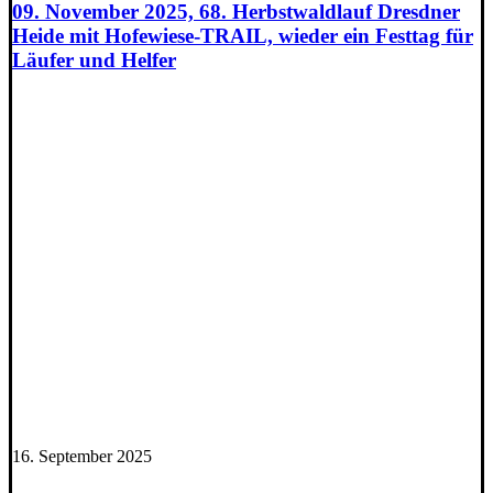
09. November 2025, 68. Herbstwaldlauf Dresdner
Heide mit Hofewiese-TRAIL, wieder ein Festtag für
Läufer und Helfer
16. September 2025