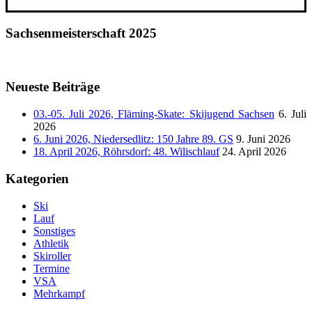
Sachsenmeisterschaft 2025
Neueste Beiträge
03.-05. Juli 2026, Fläming-Skate: Skijugend Sachsen
6. Juli
2026
6. Juni 2026, Niedersedlitz: 150 Jahre 89. GS
9. Juni 2026
18. April 2026, Röhrsdorf: 48. Wilischlauf
24. April 2026
Kategorien
Ski
Lauf
Sonstiges
Athletik
Skiroller
Termine
VSA
Mehrkampf