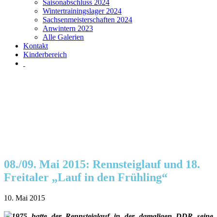
Saisonabschluss 2024
Wintertrainingslager 2024
Sachsenmeisterschaften 2024
Anwintern 2023
Alle Galerien
Kontakt
Kinderbereich
08./09. Mai 2015: Rennsteiglauf und 18.
Freitaler „Lauf in den Frühling“
10. Mai 2015
1975 hatte der Rennsteiglauf in der damaligen DDR seine