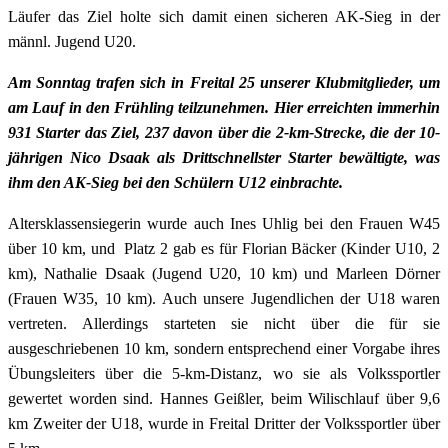
Läufer das Ziel holte sich damit einen sicheren AK-Sieg in der
männl. Jugend U20.
Am Sonntag trafen sich in Freital 25 unserer Klubmitglieder, um
am Lauf in den Frühling teilzunehmen. Hier erreichten immerhin
931 Starter das Ziel, 237 davon über die 2-km-Strecke, die der 10-
jährigen Nico Dsaak als Drittschnellster Starter bewältigte, was
ihm den AK-Sieg bei den Schülern U12 einbrachte.
Altersklassensiegerin wurde auch Ines Uhlig bei den Frauen W45
über 10 km, und Platz 2 gab es für Florian Bäcker (Kinder U10, 2
km), Nathalie Dsaak (Jugend U20, 10 km) und Marleen Dörner
(Frauen W35, 10 km). Auch unsere Jugendlichen der U18 waren
vertreten. Allerdings starteten sie nicht über die für sie
ausgeschriebenen 10 km, sondern entsprechend einer Vorgabe ihres
Übungsleiters über die 5-km-Distanz, wo sie als Volkssportler
gewertet worden sind. Hannes Geißler, beim Wilischlauf über 9,6
km Zweiter der U18, wurde in Freital Dritter der Volkssportler über