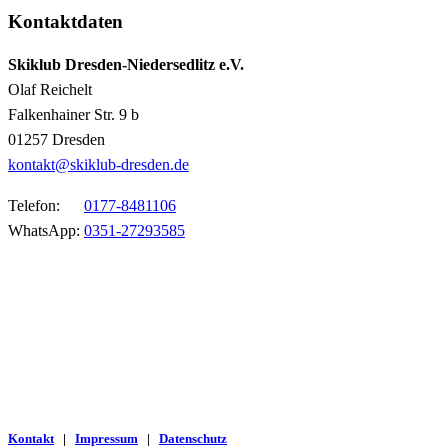
Kontaktdaten
Skiklub Dresden-Niedersedlitz e.V.
Olaf Reichelt
Falkenhainer Str. 9 b
01257 Dresden
kontakt@skiklub-dresden.de
Telefon:
0177-8481106
WhatsApp:
0351-27293585
Kontakt
|
Impressum
|
Datenschutz