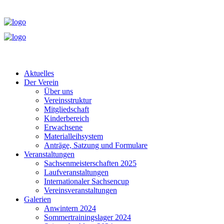
Aktuelles
Der Verein
Über uns
Vereinsstruktur
Mitgliedschaft
Kinderbereich
Erwachsene
Materialleihsystem
Anträge, Satzung und Formulare
Veranstaltungen
Sachsenmeisterschaften 2025
Laufveranstaltungen
Internationaler Sachsencup
Vereinsveranstaltungen
Galerien
Anwintern 2024
Sommertrainingslager 2024