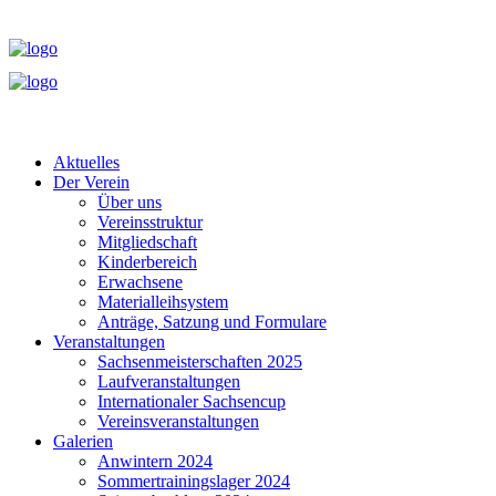
Aktuelles
Der Verein
Über uns
Vereinsstruktur
Mitgliedschaft
Kinderbereich
Erwachsene
Materialleihsystem
Anträge, Satzung und Formulare
Veranstaltungen
Sachsenmeisterschaften 2025
Laufveranstaltungen
Internationaler Sachsencup
Vereinsveranstaltungen
Galerien
Anwintern 2024
Sommertrainingslager 2024