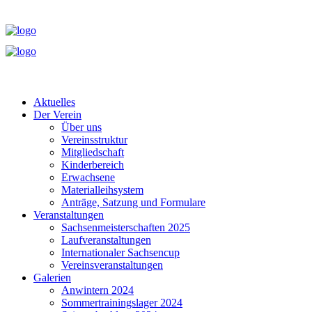
Aktuelles
Der Verein
Über uns
Vereinsstruktur
Mitgliedschaft
Kinderbereich
Erwachsene
Materialleihsystem
Anträge, Satzung und Formulare
Veranstaltungen
Sachsenmeisterschaften 2025
Laufveranstaltungen
Internationaler Sachsencup
Vereinsveranstaltungen
Galerien
Anwintern 2024
Sommertrainingslager 2024