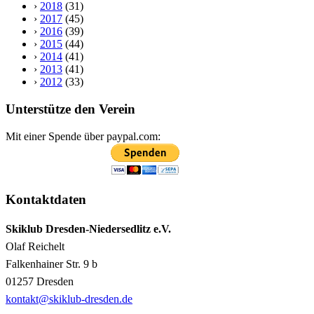
›
2018
(31)
›
2017
(45)
›
2016
(39)
›
2015
(44)
›
2014
(41)
›
2013
(41)
›
2012
(33)
Unterstütze den Verein
Mit einer Spende über paypal.com:
Kontaktdaten
Skiklub Dresden-Niedersedlitz e.V.
Olaf Reichelt
Falkenhainer Str. 9 b
01257 Dresden
kontakt@skiklub-dresden.de