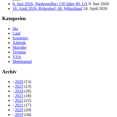
6. Juni 2026, Niedersedlitz: 150 Jahre 89. GS
9. Juni 2026
18. April 2026, Röhrsdorf: 48. Wilischlauf
24. April 2026
Kategorien
Ski
Lauf
Sonstiges
Athletik
Skiroller
Termine
VSA
Mehrkampf
Archiv
›
2026
(13)
›
2025
(23)
›
2024
(26)
›
2023
(18)
›
2022
(22)
›
2021
(17)
›
2020
(20)
›
2019
(34)