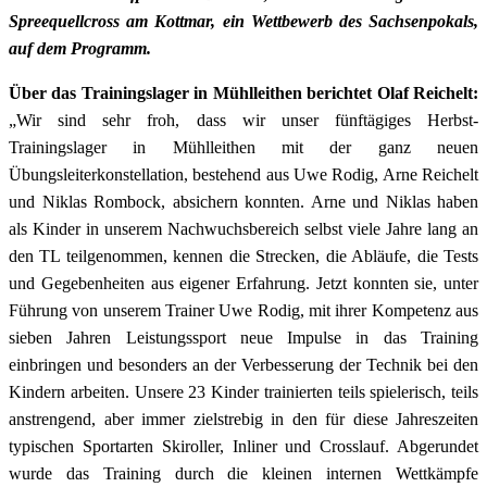
Spreequellcross am Kottmar, ein Wettbewerb des Sachsenpokals,
auf dem Programm.
Über das Trainingslager in Mühlleithen berichtet Olaf Reichelt:
„Wir sind sehr froh, dass wir unser fünftägiges Herbst-
Trainingslager in Mühlleithen mit der ganz neuen
Übungsleiterkonstellation, bestehend aus Uwe Rodig, Arne Reichelt
und Niklas Rombock, absichern konnten. Arne und Niklas haben
als Kinder in unserem Nachwuchsbereich selbst viele Jahre lang an
den TL teilgenommen, kennen die Strecken, die Abläufe, die Tests
und Gegebenheiten aus eigener Erfahrung. Jetzt konnten sie, unter
Führung von unserem Trainer Uwe Rodig, mit ihrer Kompetenz aus
sieben Jahren Leistungssport neue Impulse in das Training
einbringen und besonders an der Verbesserung der Technik bei den
Kindern arbeiten. Unsere 23 Kinder trainierten teils spielerisch, teils
anstrengend, aber immer zielstrebig in den für diese Jahreszeiten
typischen Sportarten Skiroller, Inliner und Crosslauf. Abgerundet
wurde das Training durch die kleinen internen Wettkämpfe