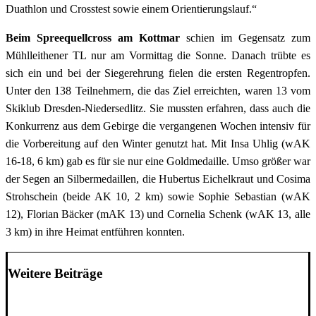
Duathlon und Crosstest sowie einem Orientierungslauf.“
Beim Spreequellcross am Kottmar
schien im Gegensatz zum
Mühlleithener TL nur am Vormittag die Sonne. Danach trübte es
sich ein und bei der Siegerehrung fielen die ersten Regentropfen.
Unter den 138 Teilnehmern, die das Ziel erreichten, waren 13 vom
Skiklub Dresden-Niedersedlitz. Sie mussten erfahren, dass auch die
Konkurrenz aus dem Gebirge die vergangenen Wochen intensiv für
die Vorbereitung auf den Winter genutzt hat. Mit Insa Uhlig (wAK
16-18, 6 km) gab es für sie nur eine Goldmedaille. Umso größer war
der Segen an Silbermedaillen, die Hubertus Eichelkraut und Cosima
Strohschein (beide AK 10, 2 km) sowie Sophie Sebastian (wAK
12), Florian Bäcker (mAK 13) und Cornelia Schenk (wAK 13, alle
3 km) in ihre Heimat entführen konnten.
Weitere Beiträge