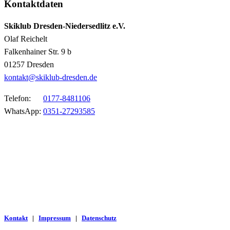
Kontaktdaten
Skiklub Dresden-Niedersedlitz e.V.
Olaf Reichelt
Falkenhainer Str. 9 b
01257 Dresden
kontakt@skiklub-dresden.de
Telefon:
0177-8481106
WhatsApp:
0351-27293585
Kontakt
|
Impressum
|
Datenschutz