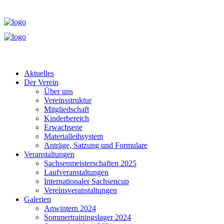
Aktuelles
Der Verein
Über uns
Vereinsstruktur
Mitgliedschaft
Kinderbereich
Erwachsene
Materialleihsystem
Anträge, Satzung und Formulare
Veranstaltungen
Sachsenmeisterschaften 2025
Laufveranstaltungen
Internationaler Sachsencup
Vereinsveranstaltungen
Galerien
Anwintern 2024
Sommertrainingslager 2024