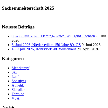
Sachsenmeisterschaft 2025
Neueste Beiträge
03.-05. Juli 2026, Fläming-Skate: Skijugend Sachsen
6. Juli
2026
6. Juni 2026, Niedersedlitz: 150 Jahre 89. GS
9. Juni 2026
18. April 2026, Röhrsdorf: 48. Wilischlauf
24. April 2026
Kategorien
Mehrkampf
Ski
Lauf
Sonstiges
Athletik
Skiroller
Termine
VSA
Archiv