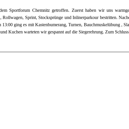
dem Sportforum Chemnitz getroffen. Zuerst haben wir uns warmg
, Rollwagen, Sprint, Stocksprünge und Inlinerparkour bestritten. Nach
 13:00 ging es mit Kastenbumerang, Turnen, Bauchmuskelübung , Sla
 und Kuchen warteten wir gespannt auf die Siegerehrung. Zum Schluss 