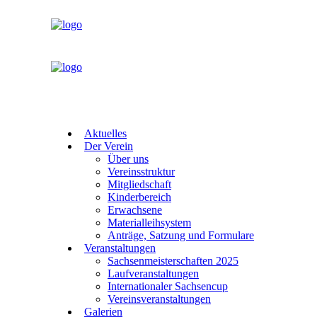
Aktuelles
Der Verein
Über uns
Vereinsstruktur
Mitgliedschaft
Kinderbereich
Erwachsene
Materialleihsystem
Anträge, Satzung und Formulare
Veranstaltungen
Sachsenmeisterschaften 2025
Laufveranstaltungen
Internationaler Sachsencup
Vereinsveranstaltungen
Galerien