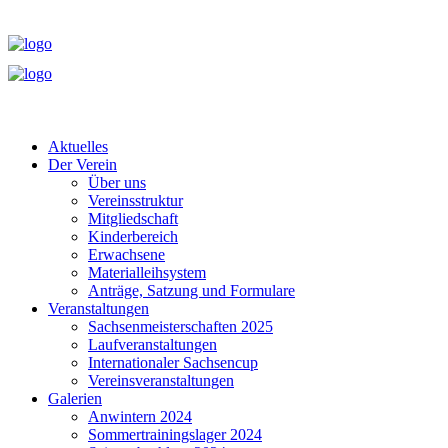
Aktuelles
Der Verein
Über uns
Vereinsstruktur
Mitgliedschaft
Kinderbereich
Erwachsene
Materialleihsystem
Anträge, Satzung und Formulare
Veranstaltungen
Sachsenmeisterschaften 2025
Laufveranstaltungen
Internationaler Sachsencup
Vereinsveranstaltungen
Galerien
Anwintern 2024
Sommertrainingslager 2024