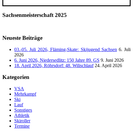
Sachsenmeisterschaft 2025
Neueste Beiträge
03.-05. Juli 2026, Fläming-Skate: Skijugend Sachsen
6. Juli
2026
6. Juni 2026, Niedersedlitz: 150 Jahre 89. GS
9. Juni 2026
18. April 2026, Röhrsdorf: 48. Wilischlauf
24. April 2026
Kategorien
VSA
Mehrkampf
Ski
Lauf
Sonstiges
Athletik
Skiroller
Termine