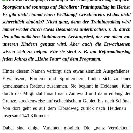
Sportplatz und sonntags auf Skirollern: Trainingsalltag im Herbst.
Es gibt nicht einmal einen Wettkampf zwischenrein, ist das nicht
schrecklich eintönig? Nicht ganz, denn der Trainingsalltag wird
immer wieder durch etwas Besonderes unterbrochen, z. B. durch
den allmonatlichen klubinternen Leistungstest, der vor allem von
unseren Kindern genutzt wird. Aber auch die Erwachsenen
wissen sich zu helfen. Für sie steht z. B. am Reformationstag
jeden Jahres die „Hohe Tour“ auf dem Programm.
Hinter diesem Namen verbirgt sich etwas ziemlich Ausgefallenes.
Erwachsene, Förderer und Sportlereltern finden sich zu einer
gemeinsamen Radtour zusammen. Sie beginnt in Heidenau, führt
durch das Müglitztal hinauf nach Zinnwald und dann entlang der
Grenze, streckenweise auf tschechischem Gebiet, bis nach Schöna.
Von dort geht es auf dem Elbradweg zurück nach Heidenau –
insgesamt 140 Kilometer.
Dabei sind einige Varianten möglich. Die „ganz Verrückten“