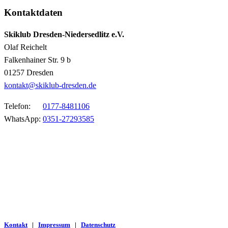
Kontaktdaten
Skiklub Dresden-Niedersedlitz e.V.
Olaf Reichelt
Falkenhainer Str. 9 b
01257 Dresden
kontakt@skiklub-dresden.de
Telefon:
0177-8481106
WhatsApp:
0351-27293585
Kontakt
|
Impressum
|
Datenschutz