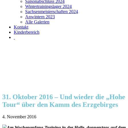
Saisonabschluss 2024
Wintertrainingslager 2024
Sachsenmeisterschaften 2024
Anwintern 2023
Alle Galerien
Kontakt
Kinderbereich
31. Oktober 2016 – Und wieder die „Hohe
Tour“ über den Kamm des Erzgebirges
4. November 2016
Am Wochenanfang Training in der Halle, donnerstags auf dem