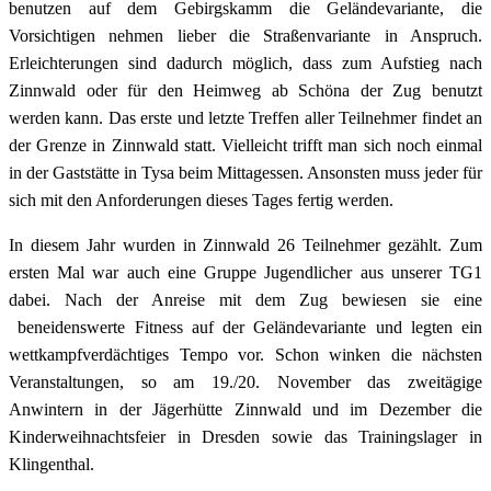
benutzen auf dem Gebirgskamm die Geländevariante, die
Vorsichtigen nehmen lieber die Straßenvariante in Anspruch.
Erleichterungen sind dadurch möglich, dass zum Aufstieg nach
Zinnwald oder für den Heimweg ab Schöna der Zug benutzt
werden kann. Das erste und letzte Treffen aller Teilnehmer findet an
der Grenze in Zinnwald statt. Vielleicht trifft man sich noch einmal
in der Gaststätte in Tysa beim Mittagessen. Ansonsten muss jeder für
sich mit den Anforderungen dieses Tages fertig werden.
In diesem Jahr wurden in Zinnwald 26 Teilnehmer gezählt. Zum
ersten Mal war auch eine Gruppe Jugendlicher aus unserer TG1
dabei. Nach der Anreise mit dem Zug bewiesen sie eine
beneidenswerte Fitness auf der Geländevariante und legten ein
wettkampfverdächtiges Tempo vor. Schon winken die nächsten
Veranstaltungen, so am 19./20. November das zweitägige
Anwintern in der Jägerhütte Zinnwald und im Dezember die
Kinderweihnachtsfeier in Dresden sowie das Trainingslager in
Klingenthal.