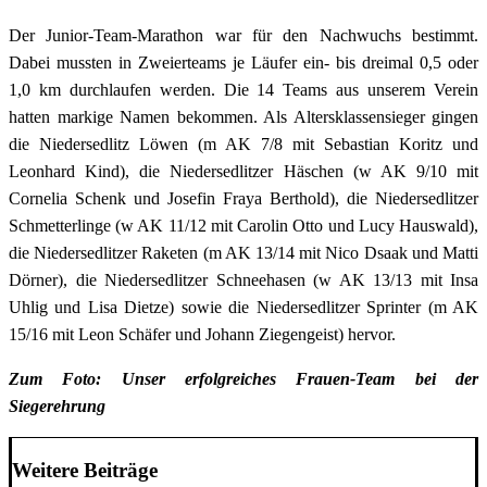
Der Junior-Team-Marathon war für den Nachwuchs bestimmt.
Dabei mussten in Zweierteams je Läufer ein- bis dreimal 0,5 oder
1,0 km durchlaufen werden. Die 14 Teams aus unserem Verein
hatten markige Namen bekommen. Als Altersklassensieger gingen
die Niedersedlitz Löwen (m AK 7/8 mit Sebastian Koritz und
Leonhard Kind), die Niedersedlitzer Häschen (w AK 9/10 mit
Cornelia Schenk und Josefin Fraya Berthold), die Niedersedlitzer
Schmetterlinge (w AK 11/12 mit Carolin Otto und Lucy Hauswald),
die Niedersedlitzer Raketen (m AK 13/14 mit Nico Dsaak und Matti
Dörner), die Niedersedlitzer Schneehasen (w AK 13/13 mit Insa
Uhlig und Lisa Dietze) sowie die Niedersedlitzer Sprinter (m AK
15/16 mit Leon Schäfer und Johann Ziegengeist) hervor.
Zum Foto: Unser erfolgreiches Frauen-Team bei der
Siegerehrung
Weitere Beiträge