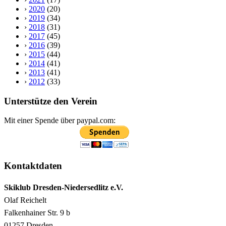
›
2020
(20)
›
2019
(34)
›
2018
(31)
›
2017
(45)
›
2016
(39)
›
2015
(44)
›
2014
(41)
›
2013
(41)
›
2012
(33)
Unterstütze den Verein
Mit einer Spende über paypal.com:
Kontaktdaten
Skiklub Dresden-Niedersedlitz e.V.
Olaf Reichelt
Falkenhainer Str. 9 b
01257 Dresden