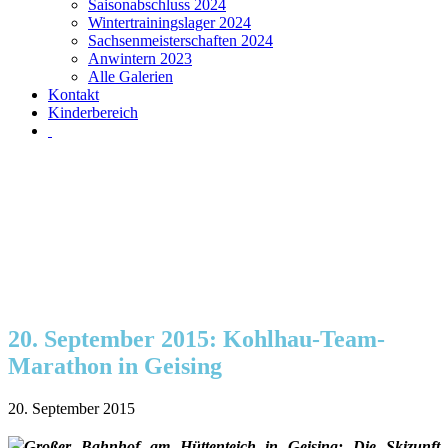
Saisonabschluss 2024
Wintertrainingslager 2024
Sachsenmeisterschaften 2024
Anwintern 2023
Alle Galerien
Kontakt
Kinderbereich
20. September 2015: Kohlhau-Team-
Marathon in Geising
20. September 2015
Großer Bahnhof am Hüttenteich in Geising: Die Skizunft