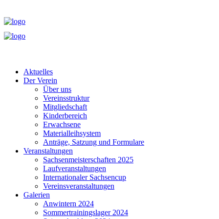
Aktuelles
Der Verein
Über uns
Vereinsstruktur
Mitgliedschaft
Kinderbereich
Erwachsene
Materialleihsystem
Anträge, Satzung und Formulare
Veranstaltungen
Sachsenmeisterschaften 2025
Laufveranstaltungen
Internationaler Sachsencup
Vereinsveranstaltungen
Galerien
Anwintern 2024
Sommertrainingslager 2024